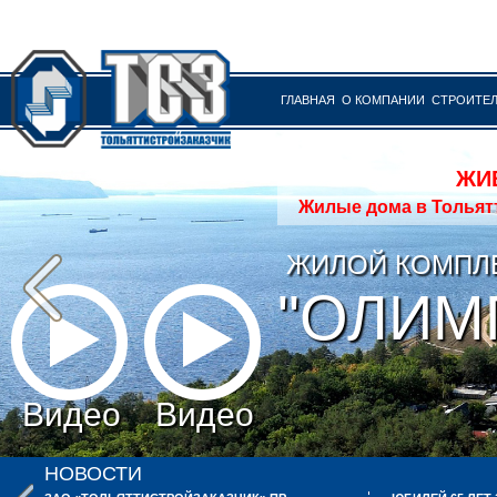
ГЛАВНАЯ
О КОМПАНИИ
СТРОИТЕ
ЖИ
Жилые дома в Тольятти
ЖИЛОЙ КОМПЛ
"ОЛИМ
Видео
Видео
НОВОСТИ