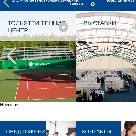
ЗАО «ТОЛЬЯТТИСТРОЙЗАКАЗЧИК» ПР...
ЮБИЛЕЙ 65 ЛЕТ 
ПОДРОБНЕЕ
ВЫСТАВКИ
СТРОИТЕЛЬСТВ
Новости
ПРЕДЛОЖЕНИЯ
КОНТАКТЫ